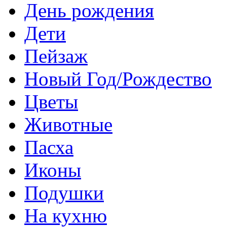
День рождения
Дети
Пейзаж
Новый Год/Рождество
Цветы
Животные
Пасха
Иконы
Подушки
На кухню