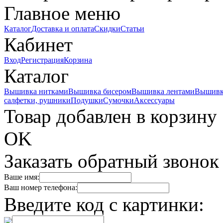
Главное меню
Каталог
Доставка и оплата
Скидки
Статьи
Кабинет
Вход
Регистрация
Корзина
Каталог
Вышивка нитками
Вышивка бисером
Вышивка лентами
Вышивк
салфетки, рушники
Подушки
Сумочки
Аксессуары
Товар добавлен в корзину
OK
Заказать обратный звонок
Ваше имя:
Ваш номер телефона:
Введите код с картинки: