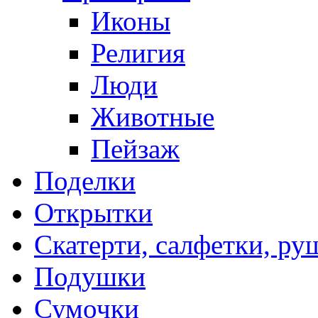
Иконы
Религия
Люди
Животные
Пейзаж
Поделки
Открытки
Скатерти, салфетки, р
Подушки
Сумочки