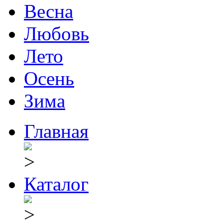
Весна
Любовь
Лето
Осень
Зима
Главная
Каталог