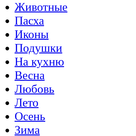
Животные
Пасха
Иконы
Подушки
На кухню
Весна
Любовь
Лето
Осень
Зима