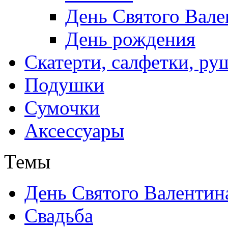
День Святого Вале
День рождения
Скатерти, салфетки, р
Подушки
Сумочки
Аксессуары
Темы
День Святого Валентин
Свадьба