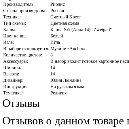
Производитель:
Риолис
Страна производства:
Россия
Техника:
Счетный Крест
Тип схемы:
Цветная схема
Канва:
Канва №5 (Аида 14) "Zweigart"
Цвет канвы:
Белый
Игла:
Игла
В наборе используется:
Мулине «Anchor»
Количество цветов:
8
Аксессуары:
В набор входит готовое картонное пас
Ширина:
14
Высота:
14
Дизайнер:
Юлия Лындина
Инструкция:
На русском языке
Тематика:
Религия
Отзывы
Отзывов о данном товаре п