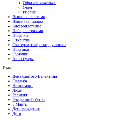
Образа в каменьях
Овен
Риолис
Вышивка лентами
Вышивка гладью
Бисероплетение
Наборы стразами
Поделки
Открытки
Скатерти, салфетки, рушники
Подушки
Сумочки
Аксессуары
Темы
День Святого Валентина
Свадьба
Натюрморт
Люди
Религия
Рождение Ребенка
8 Марта
День рождения
Дети