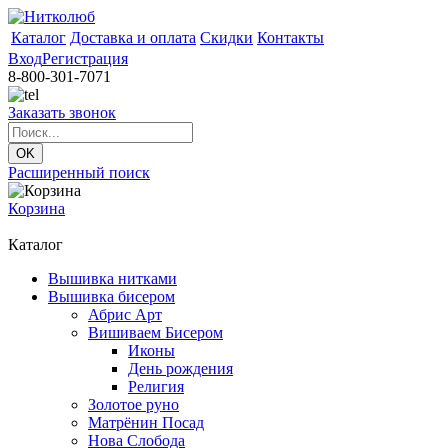
Каталог
Доставка и оплата
Скидки
Контакты
Вход
Регистрация
8-800-301-7071
Заказать звонок
Расширенный поиск
Корзина
Каталог
Вышивка нитками
Вышивка бисером
Абрис Арт
Вишиваем Бисером
Иконы
День рождения
Религия
Золотое руно
Матрёнин Посад
Нова Слобода