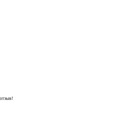
 отзыв!