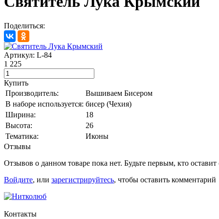
Святитель Лука Крымский
Поделиться:
Артикул: L-84
1 225
Купить
Производитель:
Вышиваем Бисером
В наборе используется:
бисер (Чехия)
Ширина:
18
Высота:
26
Тематика:
Иконы
Отзывы
Отзывов о данном товаре пока нет. Будьте первым, кто оставит
Войдите
, или
зарегистрируйтесь
, чтобы оставить комментарий
Контакты