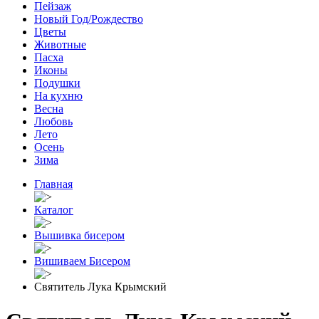
Пейзаж
Новый Год/Рождество
Цветы
Животные
Пасха
Иконы
Подушки
На кухню
Весна
Любовь
Лето
Осень
Зима
Главная
Каталог
Вышивка бисером
Вишиваем Бисером
Святитель Лука Крымский