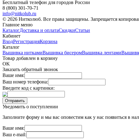
Бесплатный телефон для городов России
8 (800) 301-70-71
info@nitkolub.ru
© 2026 Нитколюб. Все права защищены. Запрещается копирован
Главное меню
Каталог
Доставка и оплата
Скидки
Статьи
Кабинет
Вход
Регистрация
Корзина
Каталог
Вышивка нитками
Вышивка бисером
Вышивка лентами
Вышивк
Товар добавлен в корзину
OK
Заказать обратный звонок
Ваше имя:
Ваш номер телефона:
Введите код с картинки:
Уведомить о поступлении
Заполните форму и мы вас оповестим как у нас появиться в нал
Ваше имя:
Ваш e-mail: