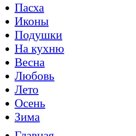
Пасха
Иконы
Подушки
На кухню
Весна
Любовь
Лето
Осень
Зима
Главная