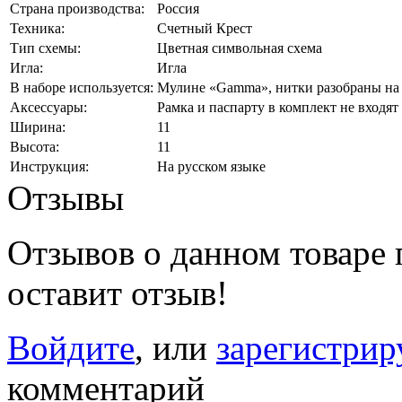
Страна производства:
Россия
Техника:
Счетный Крест
Тип схемы:
Цветная символьная схема
Игла:
Игла
В наборе используется:
Мулине «Gamma», нитки разобраны на 
Аксессуары:
Рамка и паспарту в комплект не входят
Ширина:
11
Высота:
11
Инструкция:
На русском языке
Отзывы
Отзывов о данном товаре п
оставит отзыв!
Войдите
, или
зарегистрир
комментарий