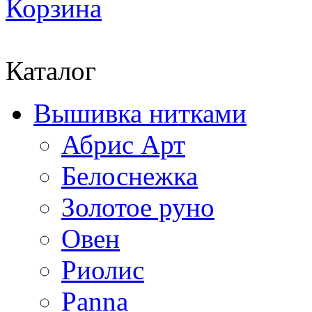
Корзина
Каталог
Вышивка нитками
Абрис Арт
Белоснежка
Золотое руно
Овен
Риолис
Panna