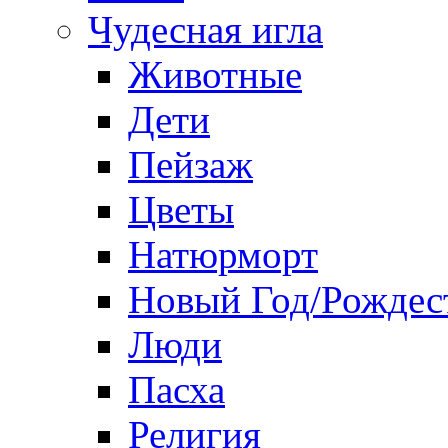
Чудесная игла
Животные
Дети
Пейзаж
Цветы
Натюрморт
Новый Год/Рождес
Люди
Пасха
Религия