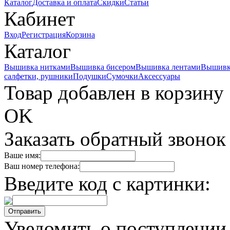
Каталог
Доставка и оплата
Скидки
Статьи
Кабинет
Вход
Регистрация
Корзина
Каталог
Вышивка нитками
Вышивка бисером
Вышивка лентами
Вышивк
салфетки, рушники
Подушки
Сумочки
Аксессуары
Товар добавлен в корзину
OK
Заказать обратный звонок
Ваше имя:
Ваш номер телефона:
Введите код с картинки:
Уведомить о поступлении