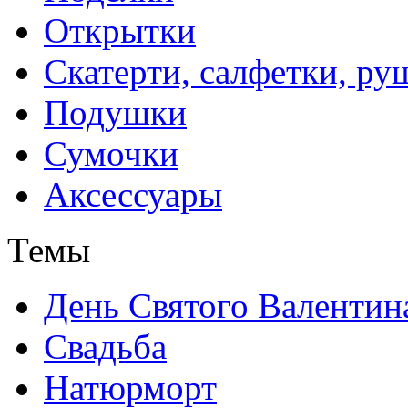
Открытки
Скатерти, салфетки, р
Подушки
Сумочки
Аксессуары
Темы
День Святого Валентин
Свадьба
Натюрморт