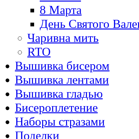
8 Марта
День Святого Вале
Чаривна мить
RTO
Вышивка бисером
Вышивка лентами
Вышивка гладью
Бисероплетение
Наборы стразами
Поделки