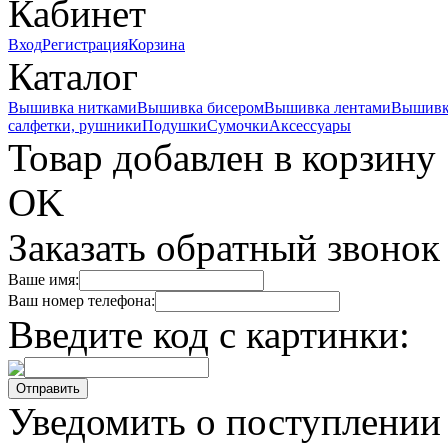
Кабинет
Вход
Регистрация
Корзина
Каталог
Вышивка нитками
Вышивка бисером
Вышивка лентами
Вышивк
салфетки, рушники
Подушки
Сумочки
Аксессуары
Товар добавлен в корзину
OK
Заказать обратный звонок
Ваше имя:
Ваш номер телефона:
Введите код с картинки:
Уведомить о поступлении