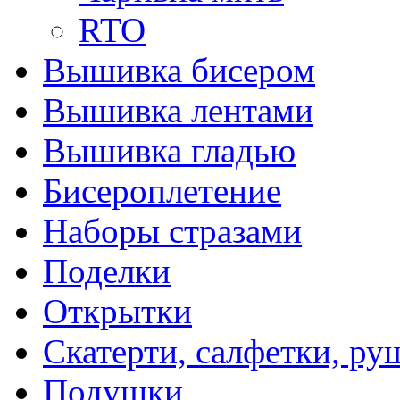
RTO
Вышивка бисером
Вышивка лентами
Вышивка гладью
Бисероплетение
Наборы стразами
Поделки
Открытки
Скатерти, салфетки, р
Подушки