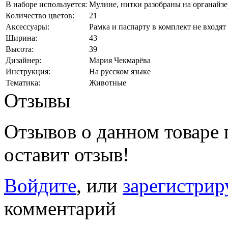
В наборе используется:
Мулине, нитки разобраны на органайзе
Количество цветов:
21
Аксессуары:
Рамка и паспарту в комплект не входят
Ширина:
43
Высота:
39
Дизайнер:
Мария Чекмарёва
Инструкция:
На русском языке
Тематика:
Животные
Отзывы
Отзывов о данном товаре п
оставит отзыв!
Войдите
, или
зарегистрир
комментарий