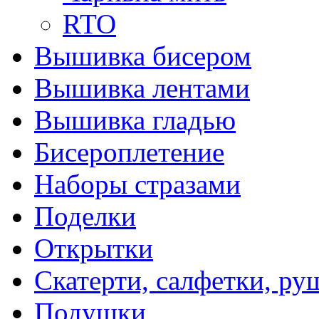
RTO
Вышивка бисером
Вышивка лентами
Вышивка гладью
Бисероплетение
Наборы стразами
Поделки
Открытки
Скатерти, салфетки, р
Подушки