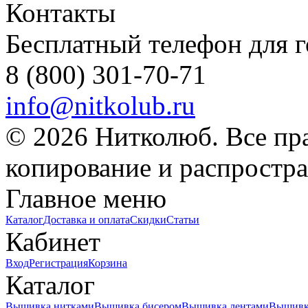
Контакты
Бесплатный телефон для 
8 (800) 301-70-71
info@nitkolub.ru
© 2026 Нитколюб. Все пр
копирование и распростра
Главное меню
Каталог
Доставка и оплата
Скидки
Статьи
Кабинет
Вход
Регистрация
Корзина
Каталог
Вышивка нитками
Вышивка бисером
Вышивка лентами
Вышивк