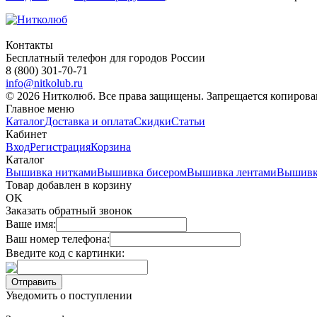
Контакты
Бесплатный телефон для городов России
8 (800) 301-70-71
info@nitkolub.ru
© 2026 Нитколюб. Все права защищены. Запрещается копирован
Главное меню
Каталог
Доставка и оплата
Скидки
Статьи
Кабинет
Вход
Регистрация
Корзина
Каталог
Вышивка нитками
Вышивка бисером
Вышивка лентами
Вышивк
Товар добавлен в корзину
OK
Заказать обратный звонок
Ваше имя:
Ваш номер телефона:
Введите код с картинки:
Уведомить о поступлении