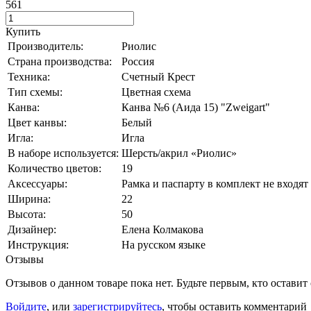
561
Купить
Производитель:
Риолис
Страна производства:
Россия
Техника:
Счетный Крест
Тип схемы:
Цветная схема
Канва:
Канва №6 (Аида 15) "Zweigart"
Цвет канвы:
Белый
Игла:
Игла
В наборе используется:
Шерсть/акрил «Риолис»
Количество цветов:
19
Аксессуары:
Рамка и паспарту в комплект не входят
Ширина:
22
Высота:
50
Дизайнер:
Елена Колмакова
Инструкция:
На русском языке
Отзывы
Отзывов о данном товаре пока нет. Будьте первым, кто оставит
Войдите
, или
зарегистрируйтесь
, чтобы оставить комментарий