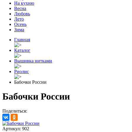
На кухню
Весна
Любовь
Лето
Осень
Зима
Главная
Каталог
Вышивка нитками
Риолис
Бабочки России
Бабочки России
Поделиться:
Артикул: 902