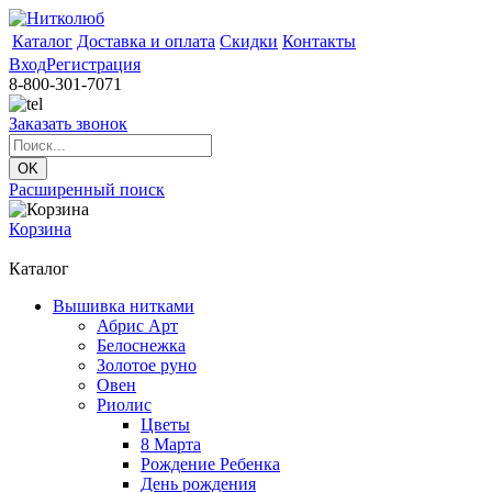
Каталог
Доставка и оплата
Скидки
Контакты
Вход
Регистрация
8-800-301-7071
Заказать звонок
Расширенный поиск
Корзина
Каталог
Вышивка нитками
Абрис Арт
Белоснежка
Золотое руно
Овен
Риолис
Цветы
8 Марта
Рождение Ребенка
День рождения