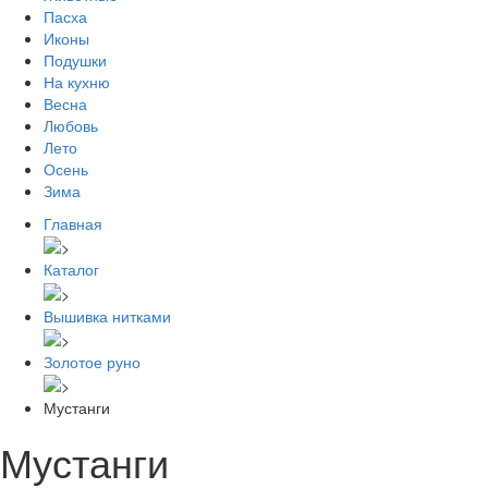
Пасха
Иконы
Подушки
На кухню
Весна
Любовь
Лето
Осень
Зима
Главная
Каталог
Вышивка нитками
Золотое руно
Мустанги
Мустанги