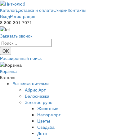
Каталог
Доставка и оплата
Скидки
Контакты
Вход
Регистрация
8-800-301-7071
Заказать звонок
Расширенный поиск
Корзина
Каталог
Вышивка нитками
Абрис Арт
Белоснежка
Золотое руно
Животные
Натюрморт
Цветы
Свадьба
Дети