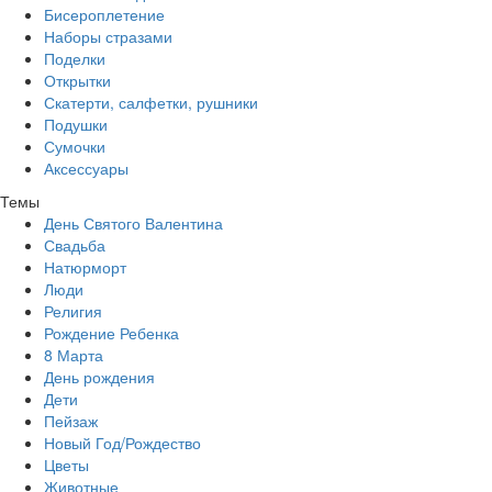
Бисероплетение
Наборы стразами
Поделки
Открытки
Скатерти, салфетки, рушники
Подушки
Сумочки
Аксессуары
Темы
День Святого Валентина
Свадьба
Натюрморт
Люди
Религия
Рождение Ребенка
8 Марта
День рождения
Дети
Пейзаж
Новый Год/Рождество
Цветы
Животные