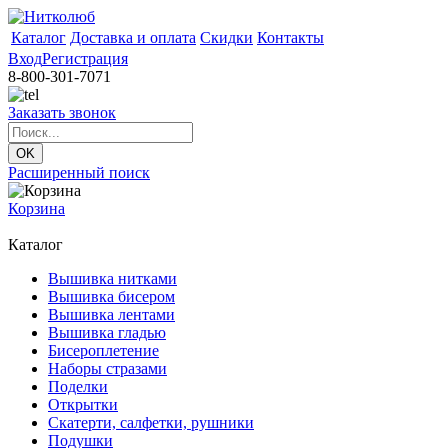
Каталог
Доставка и оплата
Скидки
Контакты
Вход
Регистрация
8-800-301-7071
Заказать звонок
Расширенный поиск
Корзина
Каталог
Вышивка нитками
Вышивка бисером
Вышивка лентами
Вышивка гладью
Бисероплетение
Наборы стразами
Поделки
Открытки
Скатерти, салфетки, рушники
Подушки