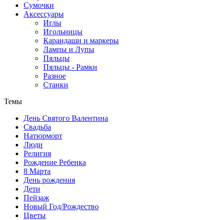
Сумочки
Аксессуары
Иглы
Игольницы
Карандаши и маркеры
Лампы и Лупы
Пяльцы
Пяльцы - Рамки
Разное
Станки
Темы
День Святого Валентина
Свадьба
Натюрморт
Люди
Религия
Рождение Ребенка
8 Марта
День рождения
Дети
Пейзаж
Новый Год/Рождество
Цветы