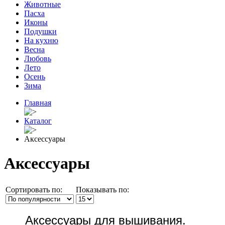
Животные
Пасха
Иконы
Подушки
На кухню
Весна
Любовь
Лето
Осень
Зима
Главная
Каталог
Аксессуары
Аксессуары
Сортировать по:
Показывать по:
Аксессуары для вышивания.