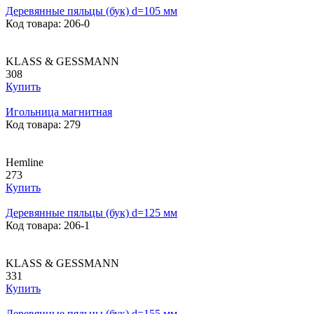
Деревянные пяльцы (бук) d=105 мм
Код товара: 206-0
KLASS & GESSMANN
308
Купить
Игольница магнитная
Код товара: 279
Hemline
273
Купить
Деревянные пяльцы (бук) d=125 мм
Код товара: 206-1
KLASS & GESSMANN
331
Купить
Деревянные пяльцы (бук) d=155 мм