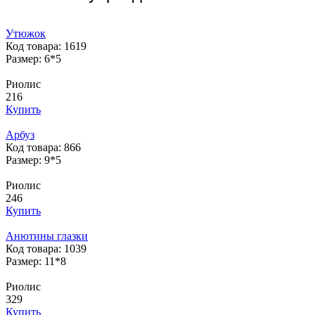
Утюжок
Код товара: 1619
Размер: 6*5
Риолис
216
Купить
Арбуз
Код товара: 866
Размер: 9*5
Риолис
246
Купить
Анютины глазки
Код товара: 1039
Размер: 11*8
Риолис
329
Купить