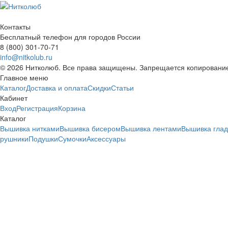
Контакты
Бесплатный телефон для городов России
8 (800) 301-70-71
info@nitkolub.ru
© 2026 Нитколюб. Все права защищены. Запрещается копирование
Главное меню
Каталог
Доставка и оплата
Скидки
Статьи
Кабинет
Вход
Регистрация
Корзина
Каталог
Вышивка нитками
Вышивка бисером
Вышивка лентами
Вышивка гла
рушники
Подушки
Сумочки
Аксессуары