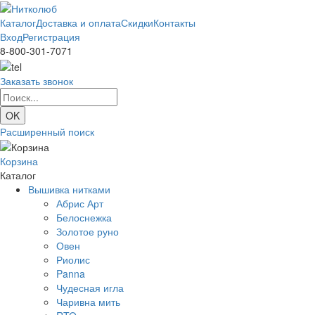
Каталог
Доставка и оплата
Скидки
Контакты
Вход
Регистрация
8-800-301-7071
Заказать звонок
Расширенный поиск
Корзина
Каталог
Вышивка нитками
Абрис Арт
Белоснежка
Золотое руно
Овен
Риолис
Panna
Чудесная игла
Чаривна мить