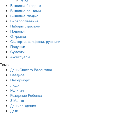
RTO
Вышивка бисером
Вышивка лентами
Вышивка гладью
Бисероплетение
Наборы стразами
Поделки
Открытки
Скатерти, салфетки, рушники
Подушки
Сумочки
Аксессуары
Темы
День Святого Валентина
Свадьба
Натюрморт
Люди
Религия
Рождение Ребенка
8 Марта
День рождения
Дети