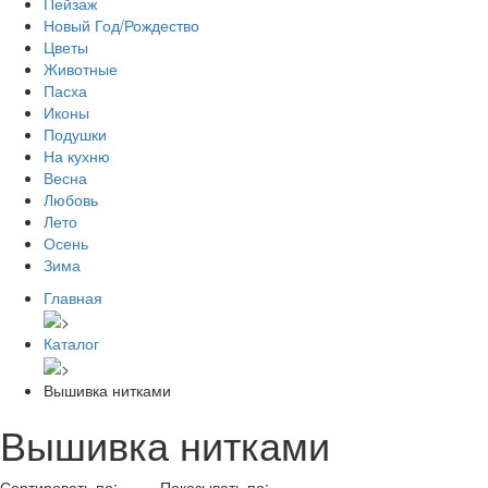
Пейзаж
Новый Год/Рождество
Цветы
Животные
Пасха
Иконы
Подушки
На кухню
Весна
Любовь
Лето
Осень
Зима
Главная
Каталог
Вышивка нитками
Вышивка нитками
Сортировать по:
Показывать по: