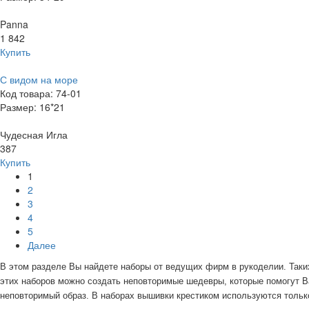
Panna
1 842
Купить
С видом на море
Код товара: 74-01
Размер: 16*21
Чудесная Игла
387
Купить
1
2
3
4
5
Далее
В этом разделе Вы найдете наборы от ведущих фирм в рукоделии. Таки
этих наборов можно создать неповторимые шедевры, которые помогут В
неповторимый образ. В наборах вышивки крестиком используются толь