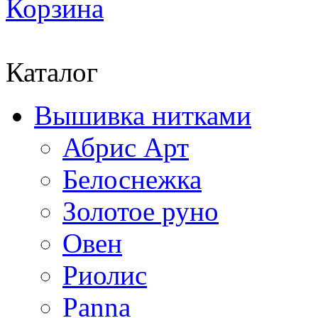
Корзина
Каталог
Вышивка нитками
Абрис Арт
Белоснежка
Золотое руно
Овен
Риолис
Panna