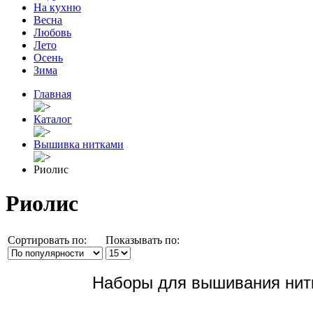
На кухню
Весна
Любовь
Лето
Осень
Зима
Главная
Каталог
Вышивка нитками
Риолис
Риолис
Сортировать по:
Показывать по:
Наборы для вышивания нит