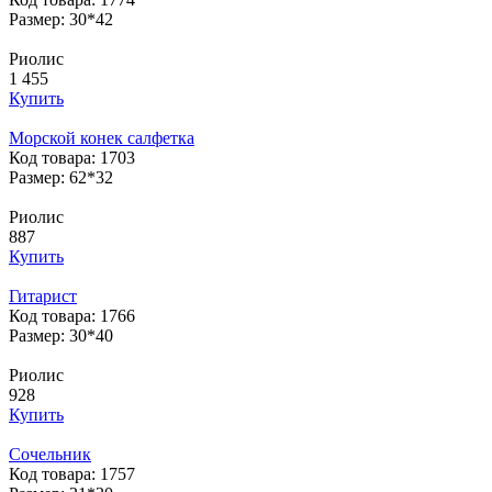
Размер: 30*42
Риолис
1 455
Купить
Морской конек салфетка
Код товара: 1703
Размер: 62*32
Риолис
887
Купить
Гитарист
Код товара: 1766
Размер: 30*40
Риолис
928
Купить
Сочельник
Код товара: 1757