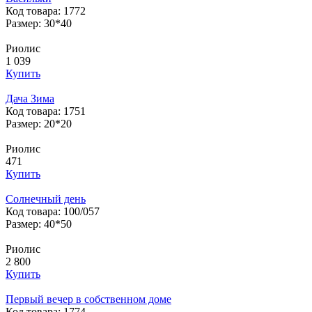
Код товара: 1772
Размер: 30*40
Риолис
1 039
Купить
Дача Зима
Код товара: 1751
Размер: 20*20
Риолис
471
Купить
Солнечный день
Код товара: 100/057
Размер: 40*50
Риолис
2 800
Купить
Первый вечер в собственном доме
Код товара: 1774