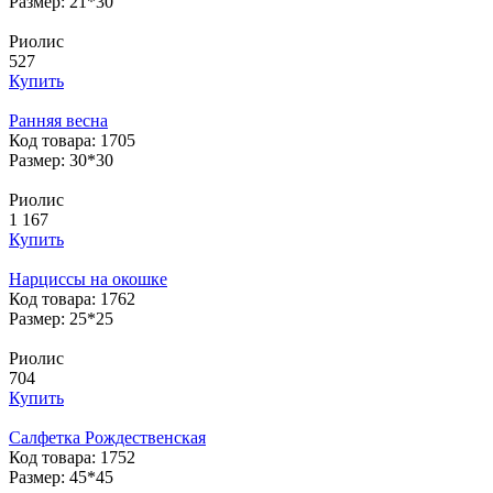
Размер: 21*30
Риолис
527
Купить
Ранняя весна
Код товара: 1705
Размер: 30*30
Риолис
1 167
Купить
Нарциссы на окошке
Код товара: 1762
Размер: 25*25
Риолис
704
Купить
Салфетка Рождественская
Код товара: 1752
Размер: 45*45