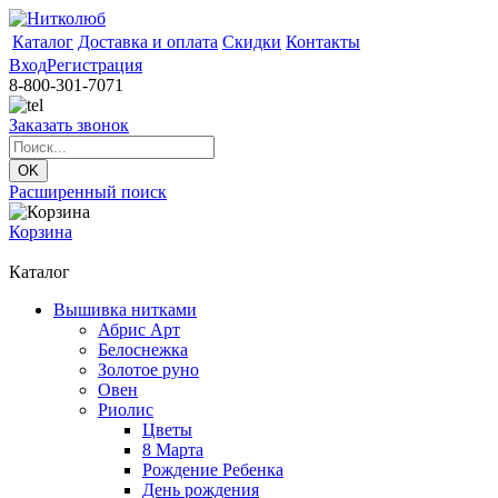
Каталог
Доставка и оплата
Скидки
Контакты
Вход
Регистрация
8-800-301-7071
Заказать звонок
Расширенный поиск
Корзина
Каталог
Вышивка нитками
Абрис Арт
Белоснежка
Золотое руно
Овен
Риолис
Цветы
8 Марта
Рождение Ребенка
День рождения