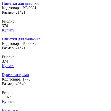
Пинетки для девочки
Код товара: РТ-0081
Размер: 21*21
Риолис
374
Купить
Пинетки для мальчика
Код товара: РТ-0082
Размер: 21*21
Риолис
374
Купить
Букет с астрами
Код товара: 1773
Размер: 40*40
Риолис
1 167
Купить
Васильки