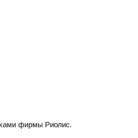
ками фирмы Риолис.