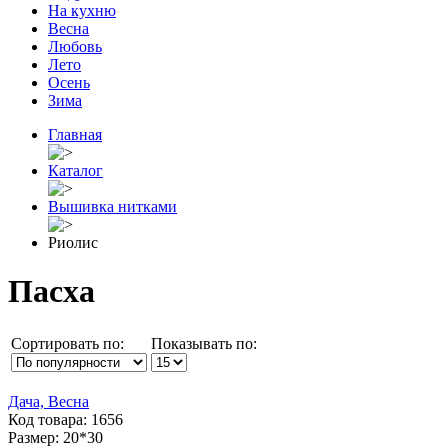
На кухню
Весна
Любовь
Лето
Осень
Зима
Главная
Каталог
Вышивка нитками
Риолис
Пасха
Сортировать по:
Показывать по:
Дача, Весна
Код товара: 1656
Размер: 20*30