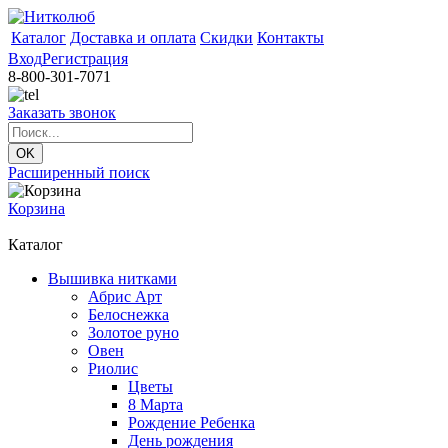
Каталог
Доставка и оплата
Скидки
Контакты
Вход
Регистрация
8-800-301-7071
Заказать звонок
Расширенный поиск
Корзина
Каталог
Вышивка нитками
Абрис Арт
Белоснежка
Золотое руно
Овен
Риолис
Цветы
8 Марта
Рождение Ребенка
День рождения