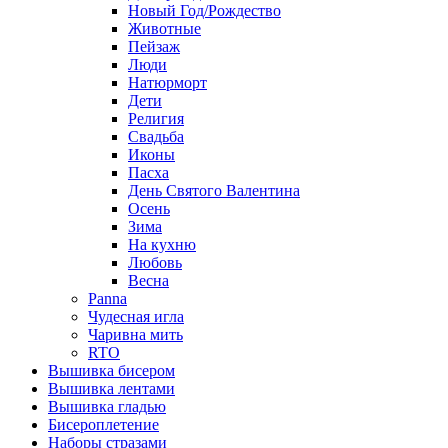
Новый Год/Рождество
Животные
Пейзаж
Люди
Натюрморт
Дети
Религия
Свадьба
Иконы
Пасха
День Святого Валентина
Осень
Зима
На кухню
Любовь
Весна
Panna
Чудесная игла
Чаривна мить
RTO
Вышивка бисером
Вышивка лентами
Вышивка гладью
Бисероплетение
Наборы стразами