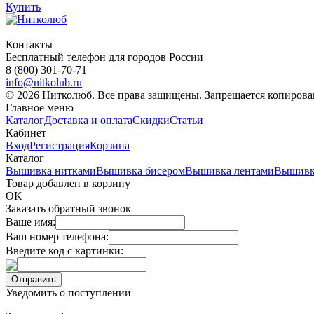
Купить
Контакты
Бесплатный телефон для городов России
8 (800) 301-70-71
info@nitkolub.ru
© 2026 Нитколюб. Все права защищены. Запрещается копирован
Главное меню
Каталог
Доставка и оплата
Скидки
Статьи
Кабинет
Вход
Регистрация
Корзина
Каталог
Вышивка нитками
Вышивка бисером
Вышивка лентами
Вышивк
Товар добавлен в корзину
OK
Заказать обратный звонок
Ваше имя:
Ваш номер телефона:
Введите код с картинки:
Уведомить о поступлении