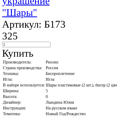
Артикул: Б173
325
Купить
Производитель:
Риолис
Страна производства:
Россия
Техника:
Бисероплетение
Игла:
Игла
В наборе используется:
Шары пластиковые (2 шт.), бисер (2 цве
Ширина:
5
Высота:
0
Дизайнер:
Лындина Юлия
Инструкция:
На русском языке
Тематика:
Новый Год/Рождество