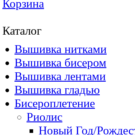
Корзина
Каталог
Вышивка нитками
Вышивка бисером
Вышивка лентами
Вышивка гладью
Бисероплетение
Риолис
Новый Год/Рождес