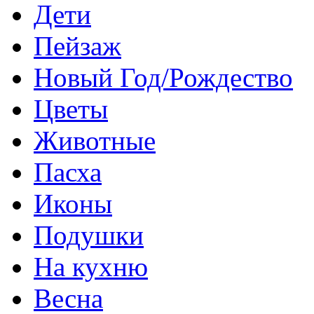
Дети
Пейзаж
Новый Год/Рождество
Цветы
Животные
Пасха
Иконы
Подушки
На кухню
Весна