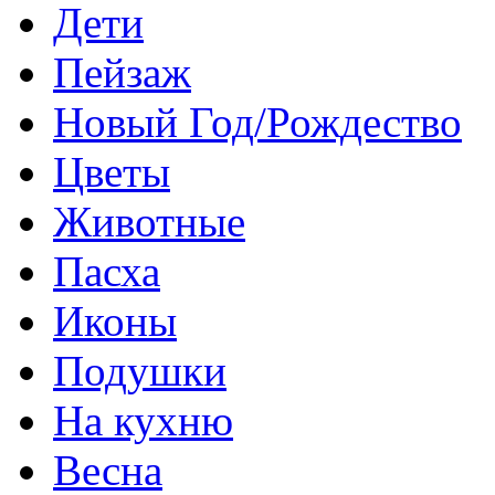
Дети
Пейзаж
Новый Год/Рождество
Цветы
Животные
Пасха
Иконы
Подушки
На кухню
Весна