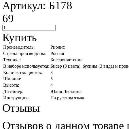
Артикул: Б178
69
Купить
Производитель:
Риолис
Страна производства:
Россия
Техника:
Бисероплетение
В наборе используется:
Бисер (3 цвета), бусины (3 вида) и про
Количество цветов:
3
Ширина:
5
Высота:
4
Дизайнер:
Юлия Лындина
Инструкция:
На русском языке
Отзывы
Отзывов о данном товаре п