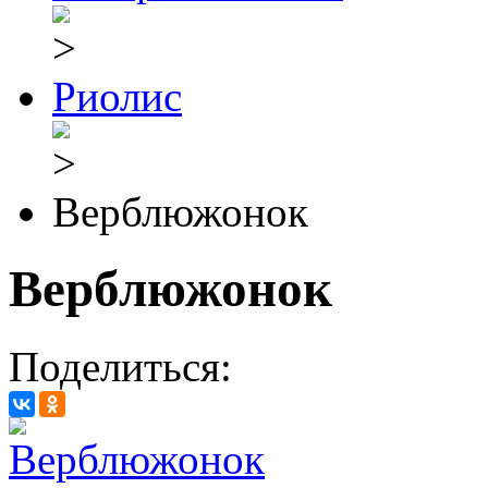
Риолис
Верблюжонок
Верблюжонок
Поделиться: