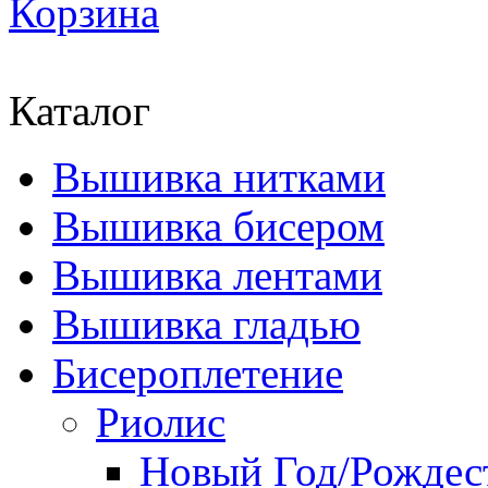
Корзина
Каталог
Вышивка нитками
Вышивка бисером
Вышивка лентами
Вышивка гладью
Бисероплетение
Риолис
Новый Год/Рождес