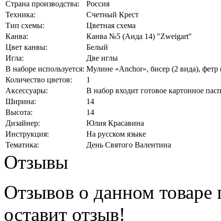
Страна производства:
Россия
Техника:
Счетный Крест
Тип схемы:
Цветная схема
Канва:
Канва №5 (Аида 14) "Zweigart"
Цвет канвы:
Белый
Игла:
Две иглы
В наборе используется:
Мулине «Anchor», бисер (2 вида), фетр 
Количество цветов:
1
Аксессуары:
В набор входит готовое картонное пас
Ширина:
14
Высота:
14
Дизайнер:
Юлия Красавина
Инструкция:
На русском языке
Тематика:
День Святого Валентина
Отзывы
Отзывов о данном товаре п
оставит отзыв!