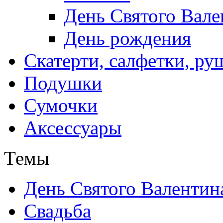
День Святого Вале
День рождения
Скатерти, салфетки, р
Подушки
Сумочки
Аксессуары
Темы
День Святого Валентин
Свадьба