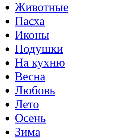
Животные
Пасха
Иконы
Подушки
На кухню
Весна
Любовь
Лето
Осень
Зима