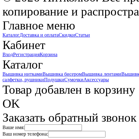
копирование и распростра
Главное меню
Каталог
Доставка и оплата
Скидки
Статьи
Кабинет
Вход
Регистрация
Корзина
Каталог
Вышивка нитками
Вышивка бисером
Вышивка лентами
Вышивк
салфетки, рушники
Подушки
Сумочки
Аксессуары
Товар добавлен в корзину
OK
Заказать обратный звонок
Ваше имя:
Ваш номер телефона: