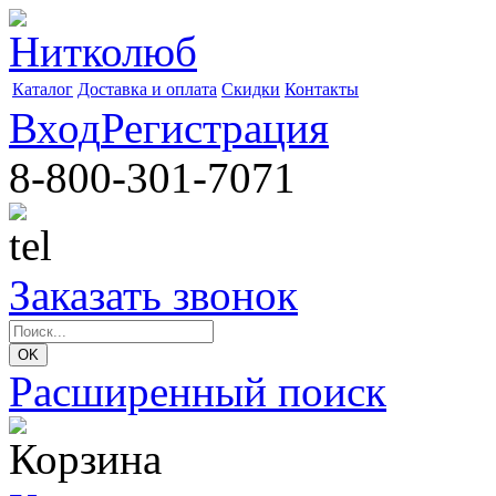
Каталог
Доставка и оплата
Скидки
Контакты
Вход
Регистрация
8-800-301-7071
Заказать звонок
Расширенный поиск