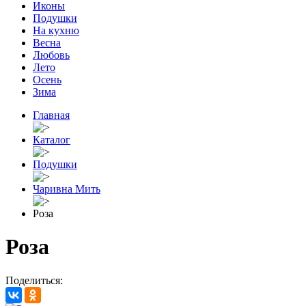
Иконы
Подушки
На кухню
Весна
Любовь
Лето
Осень
Зима
Главная
Каталог
Подушки
Чаривна Мить
Роза
Роза
Поделиться: