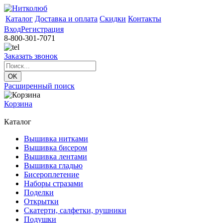
Каталог
Доставка и оплата
Скидки
Контакты
Вход
Регистрация
8-800-301-7071
Заказать звонок
Расширенный поиск
Корзина
Каталог
Вышивка нитками
Вышивка бисером
Вышивка лентами
Вышивка гладью
Бисероплетение
Наборы стразами
Поделки
Открытки
Скатерти, салфетки, рушники
Подушки