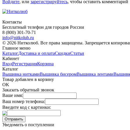
Войдите
, или
зарегистрируйтесь
, чтобы оставить комментарий
Контакты
Бесплатный телефон для городов России
8 (800) 301-70-71
info@nitkolub.ru
© 2026 Нитколюб. Все права защищены. Запрещается копирован
Главное меню
Каталог
Доставка и оплата
Скидки
Статьи
Кабинет
Вход
Регистрация
Корзина
Каталог
Вышивка нитками
Вышивка бисером
Вышивка лентами
Вышивк
Товар добавлен в корзину
OK
Заказать обратный звонок
Ваше имя:
Ваш номер телефона:
Введите код с картинки:
Уведомить о поступлении