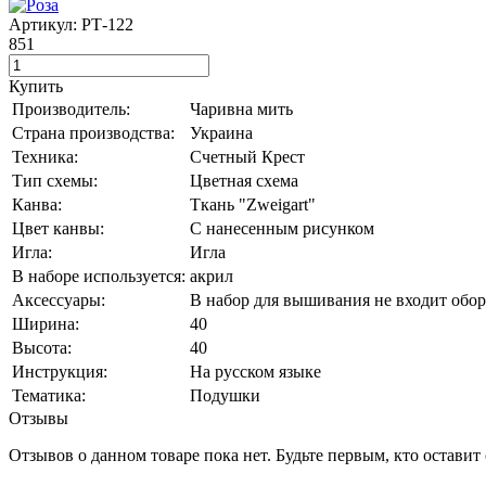
Артикул: РТ-122
851
Купить
Производитель:
Чаривна мить
Страна производства:
Украина
Техника:
Счетный Крест
Тип схемы:
Цветная схема
Канва:
Ткань "Zweigart"
Цвет канвы:
С нанесенным рисунком
Игла:
Игла
В наборе используется:
акрил
Аксессуары:
В набор для вышивания не входит обо
Ширина:
40
Высота:
40
Инструкция:
На русском языке
Тематика:
Подушки
Отзывы
Отзывов о данном товаре пока нет. Будьте первым, кто оставит