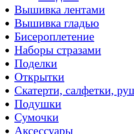
Вышивка лентами
Вышивка гладью
Бисероплетение
Наборы стразами
Поделки
Открытки
Скатерти, салфетки, р
Подушки
Сумочки
Аксессуары