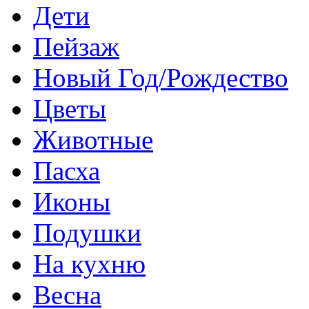
Дети
Пейзаж
Новый Год/Рождество
Цветы
Животные
Пасха
Иконы
Подушки
На кухню
Весна