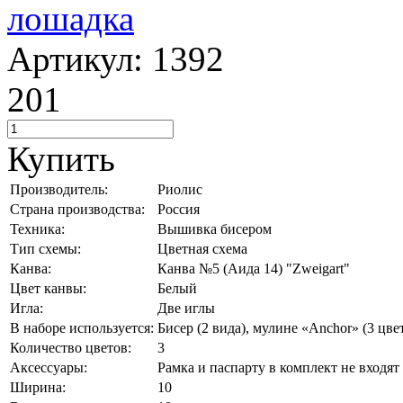
Артикул: 1392
201
Купить
Производитель:
Риолис
Страна производства:
Россия
Техника:
Вышивка бисером
Тип схемы:
Цветная схема
Канва:
Канва №5 (Аида 14) "Zweigart"
Цвет канвы:
Белый
Игла:
Две иглы
В наборе используется:
Бисер (2 вида), мулине «Anchor» (3 цве
Количество цветов:
3
Аксессуары:
Рамка и паспарту в комплект не входят
Ширина:
10