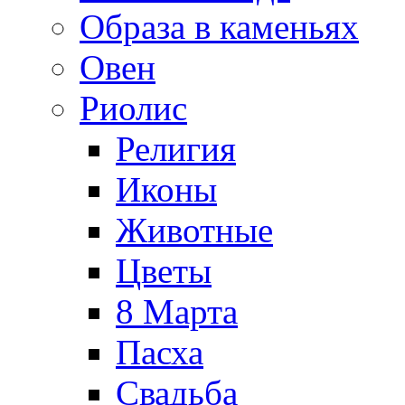
Образа в каменьях
Овен
Риолис
Религия
Иконы
Животные
Цветы
8 Марта
Пасха
Свадьба