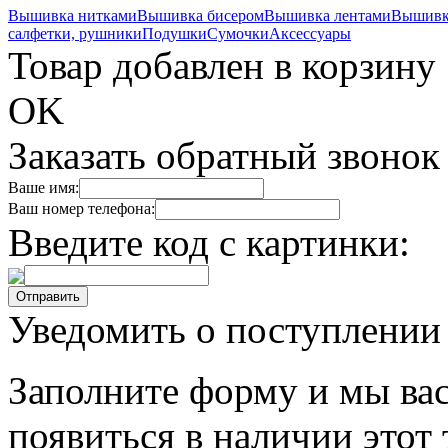
Вышивка нитками
Вышивка бисером
Вышивка лентами
Вышивк
салфетки, рушники
Подушки
Сумочки
Аксессуары
Товар добавлен в корзину
OK
Заказать обратный звонок
Ваше имя:
Ваш номер телефона:
Введите код с картинки:
Уведомить о поступлении
Заполните форму и мы вас
появиться в наличии этот 