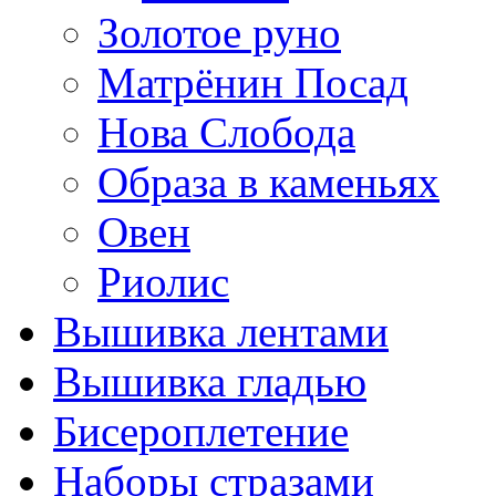
Золотое руно
Матрёнин Посад
Нова Слобода
Образа в каменьях
Овен
Риолис
Вышивка лентами
Вышивка гладью
Бисероплетение
Наборы стразами