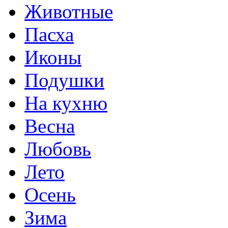
Животные
Пасха
Иконы
Подушки
На кухню
Весна
Любовь
Лето
Осень
Зима