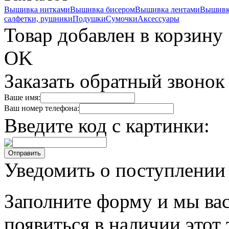
Вышивка нитками
Вышивка бисером
Вышивка лентами
Вышивк
салфетки, рушники
Подушки
Сумочки
Аксессуары
Товар добавлен в корзину
OK
Заказать обратный звонок
Ваше имя:
Ваш номер телефона:
Введите код с картинки:
Уведомить о поступлении
Заполните форму и мы вас
появиться в наличии этот 