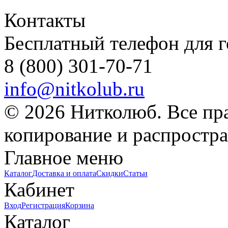
Контакты
Бесплатный телефон для 
8 (800) 301-70-71
info@nitkolub.ru
© 2026 Нитколюб. Все пр
копирование и распростра
Главное меню
Каталог
Доставка и оплата
Скидки
Статьи
Кабинет
Вход
Регистрация
Корзина
Каталог