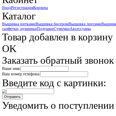
Вход
Регистрация
Корзина
Каталог
Вышивка нитками
Вышивка бисером
Вышивка лентами
Вышивк
салфетки, рушники
Подушки
Сумочки
Аксессуары
Товар добавлен в корзину
OK
Заказать обратный звонок
Ваше имя:
Ваш номер телефона:
Введите код с картинки:
Уведомить о поступлении