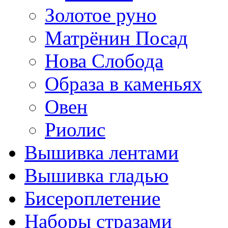
Золотое руно
Матрёнин Посад
Нова Слобода
Образа в каменьях
Овен
Риолис
Вышивка лентами
Вышивка гладью
Бисероплетение
Наборы стразами