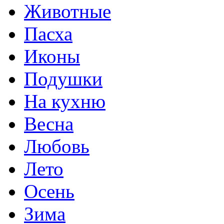
Животные
Пасха
Иконы
Подушки
На кухню
Весна
Любовь
Лето
Осень
Зима