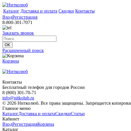
Каталог
Доставка и оплата
Скидки
Контакты
Вход
Регистрация
8-800-301-7071
Заказать звонок
Расширенный поиск
Корзина
Контакты
Бесплатный телефон для городов России
8 (800) 301-70-71
info@nitkolub.ru
© 2026 Нитколюб. Все права защищены. Запрещается копирован
Главное меню
Каталог
Доставка и оплата
Скидки
Статьи
Кабинет
Вход
Регистрация
Корзина
Каталог