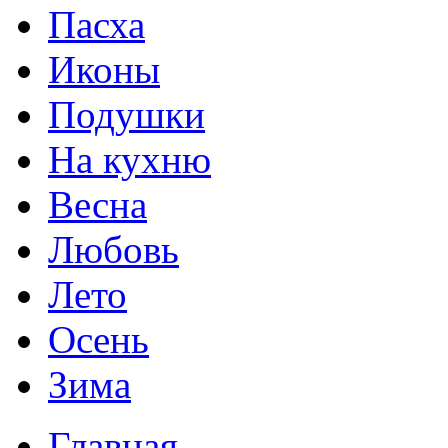
Пасха
Иконы
Подушки
На кухню
Весна
Любовь
Лето
Осень
Зима
Главная