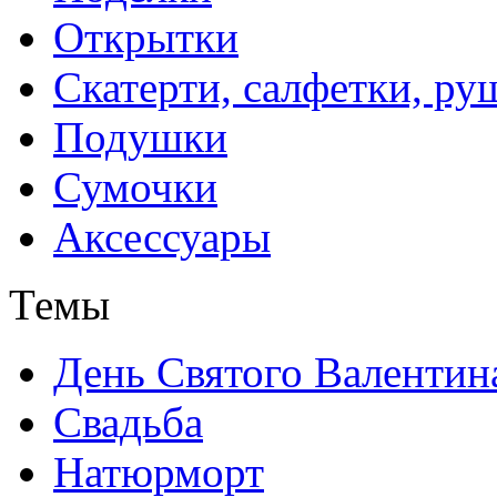
Открытки
Скатерти, салфетки, р
Подушки
Сумочки
Аксессуары
Темы
День Святого Валентин
Свадьба
Натюрморт