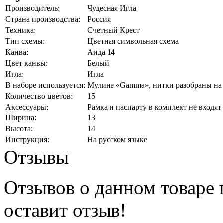
Производитель:
Чудесная Игла
Страна производства:
Россия
Техника:
Счетный Крест
Тип схемы:
Цветная символьная схема
Канва:
Аида 14
Цвет канвы:
Белый
Игла:
Игла
В наборе используется:
Мулине «Gamma», нитки разобраны на 
Количество цветов:
15
Аксессуары:
Рамка и паспарту в комплект не входят
Ширина:
13
Высота:
14
Инструкция:
На русском языке
Отзывы
Отзывов о данном товаре п
оставит отзыв!