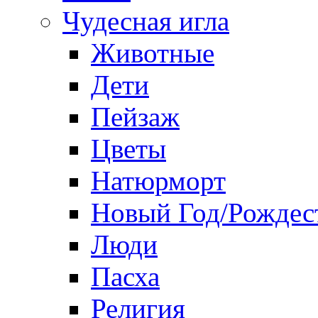
Чудесная игла
Животные
Дети
Пейзаж
Цветы
Натюрморт
Новый Год/Рождес
Люди
Пасха
Религия