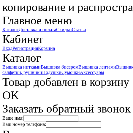
копирование и распростра
Главное меню
Каталог
Доставка и оплата
Скидки
Статьи
Кабинет
Вход
Регистрация
Корзина
Каталог
Вышивка нитками
Вышивка бисером
Вышивка лентами
Вышивк
салфетки, рушники
Подушки
Сумочки
Аксессуары
Товар добавлен в корзину
OK
Заказать обратный звонок
Ваше имя:
Ваш номер телефона: