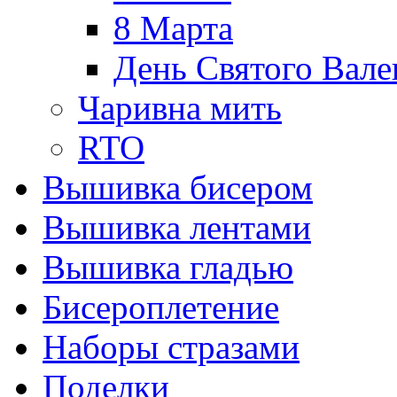
8 Марта
День Святого Вале
Чаривна мить
RTO
Вышивка бисером
Вышивка лентами
Вышивка гладью
Бисероплетение
Наборы стразами
Поделки