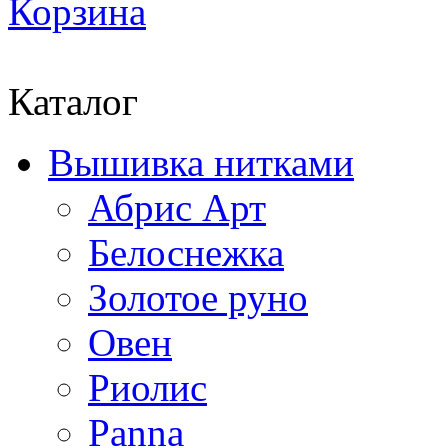
Корзина
Каталог
Вышивка нитками
Абрис Арт
Белоснежка
Золотое руно
Овен
Риолис
Panna