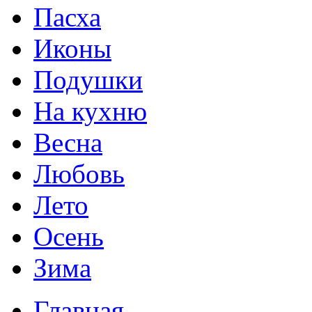
Пасха
Иконы
Подушки
На кухню
Весна
Любовь
Лето
Осень
Зима
Главная