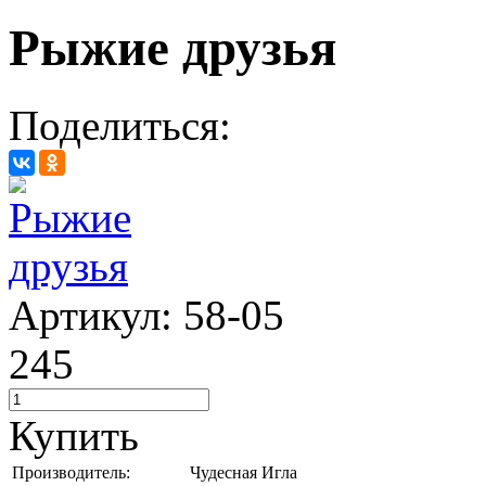
Рыжие друзья
Поделиться:
Артикул: 58-05
245
Купить
Производитель:
Чудесная Игла