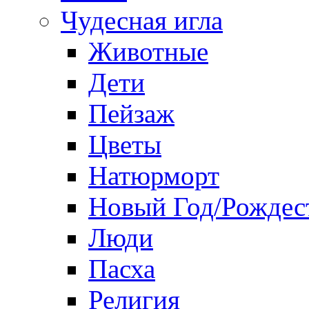
Чудесная игла
Животные
Дети
Пейзаж
Цветы
Натюрморт
Новый Год/Рождес
Люди
Пасха
Религия