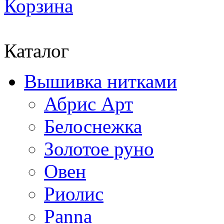
Корзина
Каталог
Вышивка нитками
Абрис Арт
Белоснежка
Золотое руно
Овен
Риолис
Panna