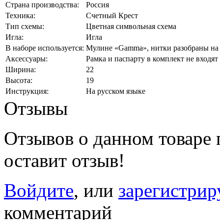
Страна производства:
Россия
Техника:
Счетный Крест
Тип схемы:
Цветная символьная схема
Игла:
Игла
В наборе используется:
Мулине «Gamma», нитки разобраны на 
Аксессуары:
Рамка и паспарту в комплект не входят
Ширина:
22
Высота:
19
Инструкция:
На русском языке
Отзывы
Отзывов о данном товаре п
оставит отзыв!
Войдите
, или
зарегистрир
комментарий