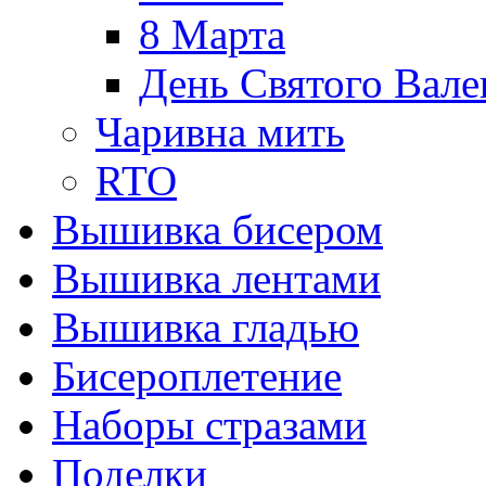
8 Марта
День Святого Вале
Чаривна мить
RTO
Вышивка бисером
Вышивка лентами
Вышивка гладью
Бисероплетение
Наборы стразами
Поделки