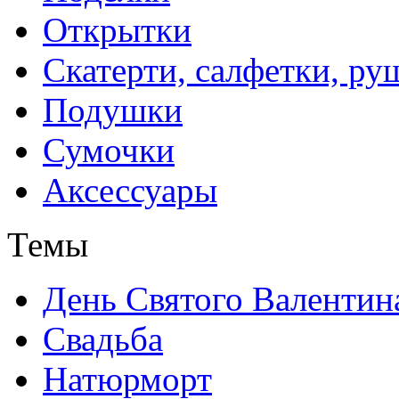
Открытки
Скатерти, салфетки, р
Подушки
Сумочки
Аксессуары
Темы
День Святого Валентин
Свадьба
Натюрморт