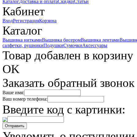
Каталог
Доставка и оплата
Скидки
Статьи
Кабинет
Вход
Регистрация
Корзина
Каталог
Вышивка нитками
Вышивка бисером
Вышивка лентами
Вышивк
салфетки, рушники
Подушки
Сумочки
Аксессуары
Товар добавлен в корзину
OK
Заказать обратный звонок
Ваше имя:
Ваш номер телефона:
Введите код с картинки:
Уведомить о поступлении