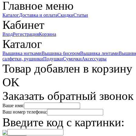
Главное меню
Каталог
Доставка и оплата
Скидки
Статьи
Кабинет
Вход
Регистрация
Корзина
Каталог
Вышивка нитками
Вышивка бисером
Вышивка лентами
Вышивк
салфетки, рушники
Подушки
Сумочки
Аксессуары
Товар добавлен в корзину
OK
Заказать обратный звонок
Ваше имя:
Ваш номер телефона:
Введите код с картинки: