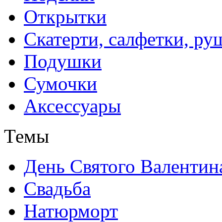
Открытки
Скатерти, салфетки, р
Подушки
Сумочки
Аксессуары
Темы
День Святого Валентин
Свадьба
Натюрморт