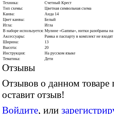
Техника:
Счетный Крест
Тип схемы:
Цветная символьная схема
Канва:
Аида 14
Цвет канвы:
Белый
Игла:
Игла
В наборе используется:
Мулине «Gamma», нитки разобраны на 
Аксессуары:
Рамка и паспарту в комплект не входят
Ширина:
13
Высота:
20
Инструкция:
На русском языке
Тематика:
Дети
Отзывы
Отзывов о данном товаре п
оставит отзыв!
Войдите
, или
зарегистрир