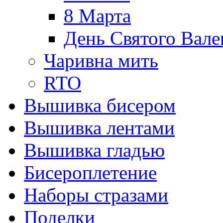
8 Марта
День Святого Вале
Чаривна мить
RTO
Вышивка бисером
Вышивка лентами
Вышивка гладью
Бисероплетение
Наборы стразами
Поделки