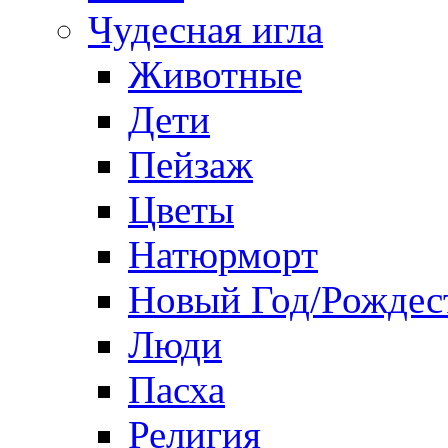
Чудесная игла
Животные
Дети
Пейзаж
Цветы
Натюрморт
Новый Год/Рождес
Люди
Пасха
Религия