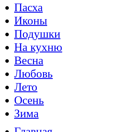
Пасха
Иконы
Подушки
На кухню
Весна
Любовь
Лето
Осень
Зима
Главная