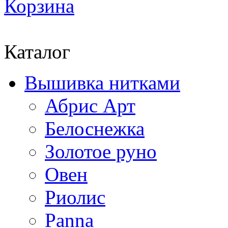
Корзина
Каталог
Вышивка нитками
Абрис Арт
Белоснежка
Золотое руно
Овен
Риолис
Panna