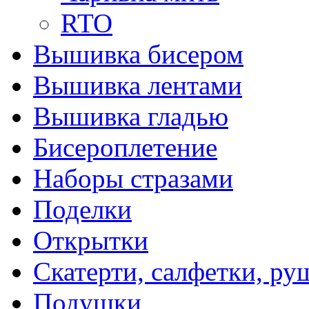
RTO
Вышивка бисером
Вышивка лентами
Вышивка гладью
Бисероплетение
Наборы стразами
Поделки
Открытки
Скатерти, салфетки, р
Подушки