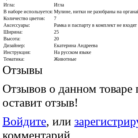
Игла:
Игла
В наборе используется:
Мулине, нитки не разобраны на органа
Количество цветов:
7
Аксессуары:
Рамка и паспарту в комплект не входят
Ширина:
25
Высота:
20
Дизайнер:
Екатерина Андреева
Инструкция:
На русском языке
Тематика:
Животные
Отзывы
Отзывов о данном товаре п
оставит отзыв!
Войдите
, или
зарегистрир
комментарий