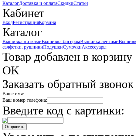
Каталог
Доставка и оплата
Скидки
Статьи
Кабинет
Вход
Регистрация
Корзина
Каталог
Вышивка нитками
Вышивка бисером
Вышивка лентами
Вышивк
салфетки, рушники
Подушки
Сумочки
Аксессуары
Товар добавлен в корзину
OK
Заказать обратный звонок
Ваше имя:
Ваш номер телефона:
Введите код с картинки: