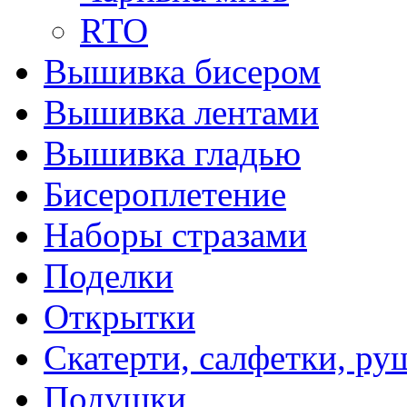
RTO
Вышивка бисером
Вышивка лентами
Вышивка гладью
Бисероплетение
Наборы стразами
Поделки
Открытки
Скатерти, салфетки, р
Подушки