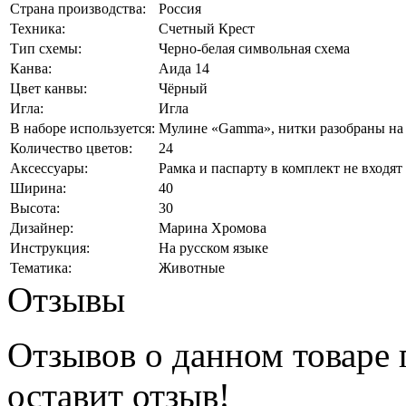
Страна производства:
Россия
Техника:
Счетный Крест
Тип схемы:
Черно-белая символьная схема
Канва:
Аида 14
Цвет канвы:
Чёрный
Игла:
Игла
В наборе используется:
Мулине «Gamma», нитки разобраны на 
Количество цветов:
24
Аксессуары:
Рамка и паспарту в комплект не входят
Ширина:
40
Высота:
30
Дизайнер:
Марина Хромова
Инструкция:
На русском языке
Тематика:
Животные
Отзывы
Отзывов о данном товаре п
оставит отзыв!