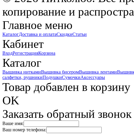
копирование и распростра
Главное меню
Каталог
Доставка и оплата
Скидки
Статьи
Кабинет
Вход
Регистрация
Корзина
Каталог
Вышивка нитками
Вышивка бисером
Вышивка лентами
Вышивк
салфетки, рушники
Подушки
Сумочки
Аксессуары
Товар добавлен в корзину
OK
Заказать обратный звонок
Ваше имя:
Ваш номер телефона: