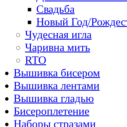
Свадьба
Новый Год/Рождес
Чудесная игла
Чаривна мить
RTO
Вышивка бисером
Вышивка лентами
Вышивка гладью
Бисероплетение
Наборы стразами