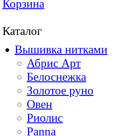
Корзина
Каталог
Вышивка нитками
Абрис Арт
Белоснежка
Золотое руно
Овен
Риолис
Panna