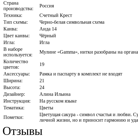
Страна
Россия
производства:
Техника:
Счетный Крест
Тип схемы:
Черно-белая символьная схема
Канва:
Аида 14
Цвет канвы:
Чёрный
Игла:
Игла
В наборе
Мулине «Gamma», нитки разобраны на органа
используется:
Количество
19
цветов:
Аксессуары:
Рамка и паспарту в комплект не входят
Ширина:
21
Высота:
24
Дизайнер:
Алина Ильина
Инструкция:
На русском языке
Тематика:
Цветы
Цветущая сакура - символ счастья и любви. С
Пометки:
личной жизни, но и приносит гармонию и уда
Отзывы