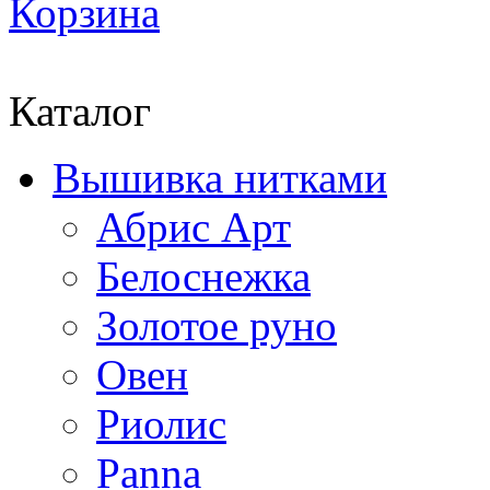
Корзина
Каталог
Вышивка нитками
Абрис Арт
Белоснежка
Золотое руно
Овен
Риолис
Panna