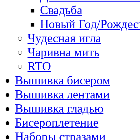
Свадьба
Новый Год/Рождес
Чудесная игла
Чаривна мить
RTO
Вышивка бисером
Вышивка лентами
Вышивка гладью
Бисероплетение
Наборы стразами