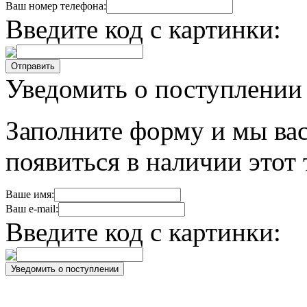
Ваш номер телефона:
Введите код с картинки:
Уведомить о поступлении
Заполните форму и мы вас
появиться в наличии этот 
Ваше имя:
Ваш e-mail:
Введите код с картинки: