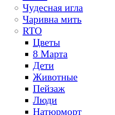
Чудесная игла
Чаривна мить
RTO
Цветы
8 Марта
Дети
Животные
Пейзаж
Люди
Натюрморт