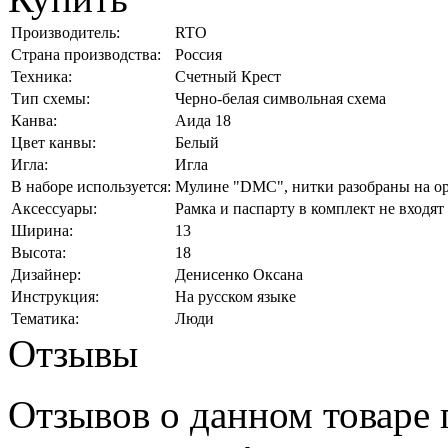
Производитель:
RTO
Страна производства:
Россия
Техника:
Счетный Крест
Тип схемы:
Черно-белая символьная схема
Канва:
Аида 18
Цвет канвы:
Белый
Игла:
Игла
В наборе используется:
Мулине "DMC", нитки разобраны на ор
Аксессуары:
Рамка и паспарту в комплект не входят
Ширина:
13
Высота:
18
Дизайнер:
Денисенко Оксана
Инструкция:
На русском языке
Тематика:
Люди
Отзывы
Отзывов о данном товаре п