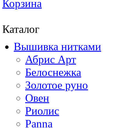
Корзина
Каталог
Вышивка нитками
Абрис Арт
Белоснежка
Золотое руно
Овен
Риолис
Panna