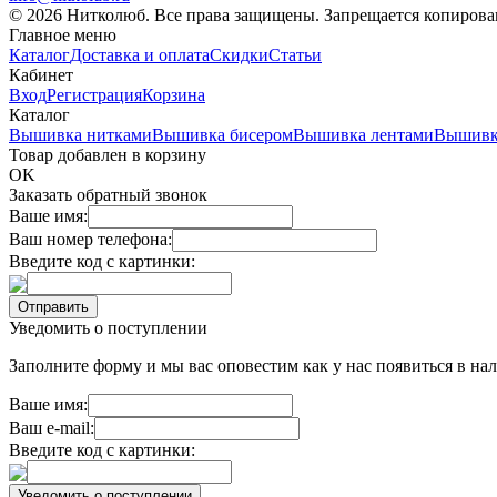
© 2026 Нитколюб. Все права защищены. Запрещается копирован
Главное меню
Каталог
Доставка и оплата
Скидки
Статьи
Кабинет
Вход
Регистрация
Корзина
Каталог
Вышивка нитками
Вышивка бисером
Вышивка лентами
Вышивк
Товар добавлен в корзину
OK
Заказать обратный звонок
Ваше имя:
Ваш номер телефона:
Введите код с картинки:
Уведомить о поступлении
Заполните форму и мы вас оповестим как у нас появиться в нал
Ваше имя:
Ваш e-mail:
Введите код с картинки: