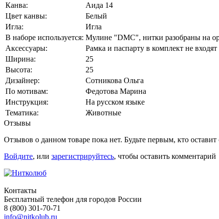
Канва:
Аида 14
Цвет канвы:
Белый
Игла:
Игла
В наборе используется:
Мулине "DMC", нитки разобраны на ор
Аксессуары:
Рамка и паспарту в комплект не входят
Ширина:
25
Высота:
25
Дизайнер:
Сотникова Ольга
По мотивам:
Федотова Марина
Инструкция:
На русском языке
Тематика:
Животные
Отзывы
Отзывов о данном товаре пока нет. Будьте первым, кто оставит
Войдите
, или
зарегистрируйтесь
, чтобы оставить комментарий
Контакты
Бесплатный телефон для городов России
8 (800) 301-70-71
info@nitkolub.ru