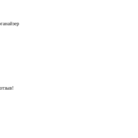
ганайзер
 отзыв!