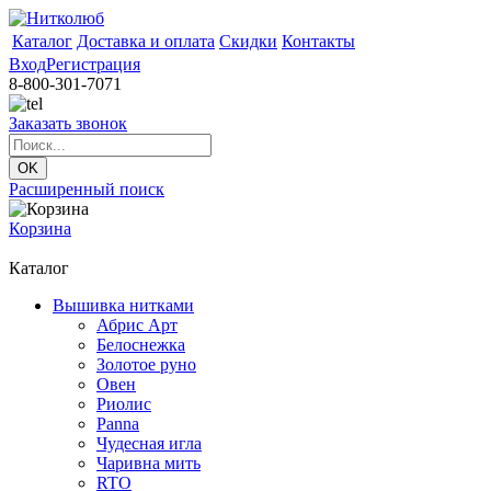
Каталог
Доставка и оплата
Скидки
Контакты
Вход
Регистрация
8-800-301-7071
Заказать звонок
Расширенный поиск
Корзина
Каталог
Вышивка нитками
Абрис Арт
Белоснежка
Золотое руно
Овен
Риолис
Panna
Чудесная игла
Чаривна мить
RTO