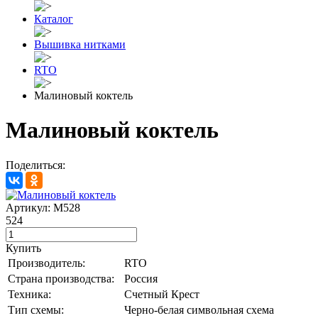
Каталог
Вышивка нитками
RTO
Малиновый коктель
Малиновый коктель
Поделиться:
Артикул: M528
524
Купить
Производитель:
RTO
Страна производства:
Россия
Техника:
Счетный Крест
Тип схемы:
Черно-белая символьная схема