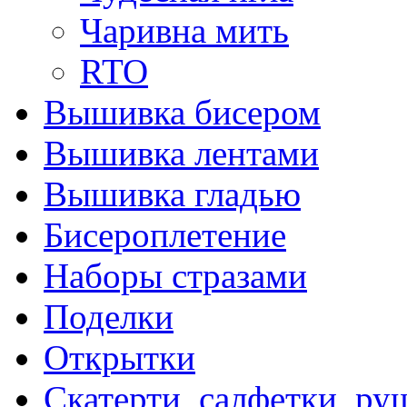
Чаривна мить
RTO
Вышивка бисером
Вышивка лентами
Вышивка гладью
Бисероплетение
Наборы стразами
Поделки
Открытки
Скатерти, салфетки, р