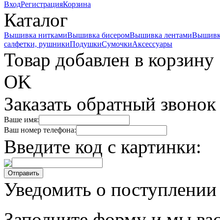
Вход
Регистрация
Корзина
Каталог
Вышивка нитками
Вышивка бисером
Вышивка лентами
Вышивк
салфетки, рушники
Подушки
Сумочки
Аксессуары
Товар добавлен в корзину
OK
Заказать обратный звонок
Ваше имя:
Ваш номер телефона:
Введите код с картинки:
Уведомить о поступлении
Заполните форму и мы вас