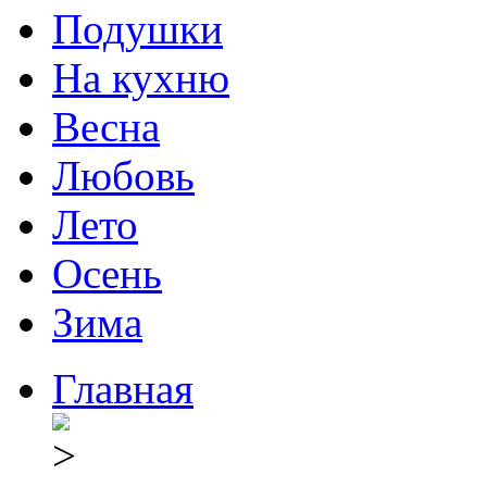
Подушки
На кухню
Весна
Любовь
Лето
Осень
Зима
Главная