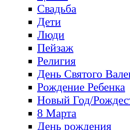
Свадьба
Дети
Люди
Пейзаж
Религия
День Святого Вале
Рождение Ребенка
Новый Год/Рождес
8 Марта
День рождения