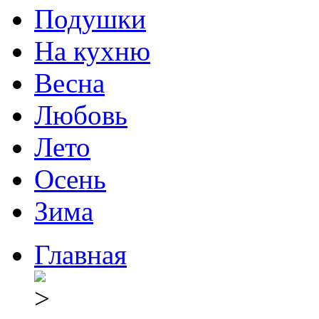
Подушки
На кухню
Весна
Любовь
Лето
Осень
Зима
Главная