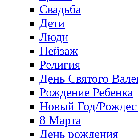
Свадьба
Дети
Люди
Пейзаж
Религия
День Святого Вале
Рождение Ребенка
Новый Год/Рождес
8 Марта
День рождения