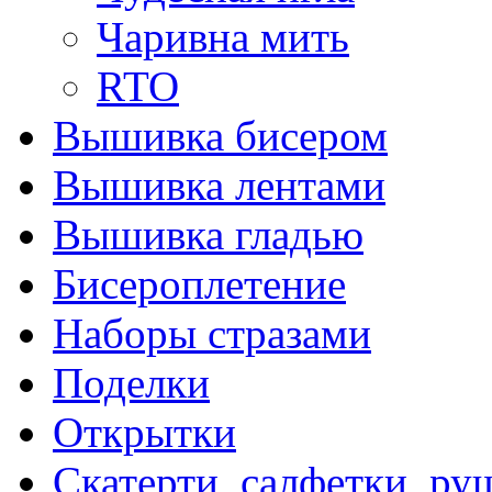
Чаривна мить
RTO
Вышивка бисером
Вышивка лентами
Вышивка гладью
Бисероплетение
Наборы стразами
Поделки
Открытки
Скатерти, салфетки, р