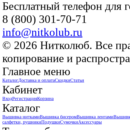
Бесплатный телефон для 
8 (800) 301-70-71
info@nitkolub.ru
© 2026 Нитколюб. Все пр
копирование и распростра
Главное меню
Каталог
Доставка и оплата
Скидки
Статьи
Кабинет
Вход
Регистрация
Корзина
Каталог
Вышивка нитками
Вышивка бисером
Вышивка лентами
Вышивк
салфетки, рушники
Подушки
Сумочки
Аксессуары