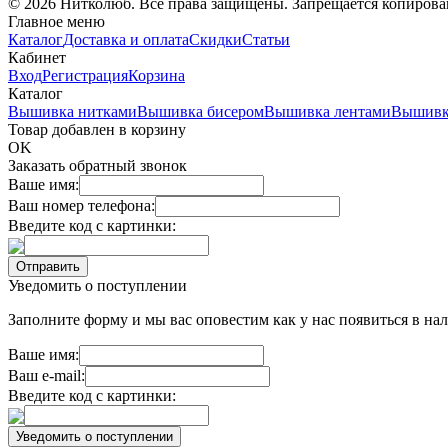
© 2026 Нитколюб. Все права защищены. Запрещается копирован
Главное меню
Каталог
Доставка и оплата
Скидки
Статьи
Кабинет
Вход
Регистрация
Корзина
Каталог
Вышивка нитками
Вышивка бисером
Вышивка лентами
Вышивк
Товар добавлен в корзину
OK
Заказать обратный звонок
Ваше имя:
Ваш номер телефона:
Введите код с картинки:
Уведомить о поступлении
Заполните форму и мы вас оповестим как у нас появиться в нал
Ваше имя:
Ваш e-mail:
Введите код с картинки: