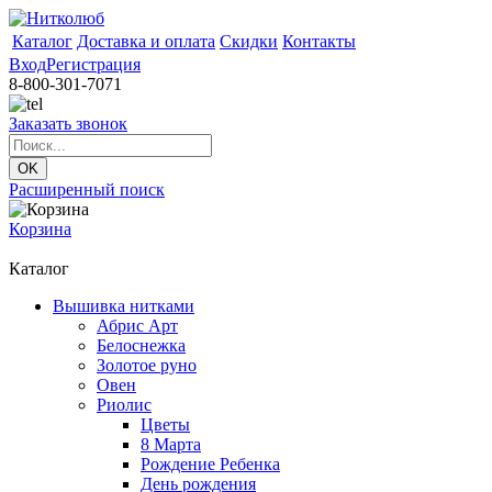
Каталог
Доставка и оплата
Скидки
Контакты
Вход
Регистрация
8-800-301-7071
Заказать звонок
Расширенный поиск
Корзина
Каталог
Вышивка нитками
Абрис Арт
Белоснежка
Золотое руно
Овен
Риолис
Цветы
8 Марта
Рождение Ребенка
День рождения