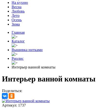
На кухню
Весна
Любовь
Лето
Осень
Зима
Главная
Каталог
Вышивка нитками
Риолис
Интерьер ванной комнаты
Интерьер ванной комнаты
Поделиться:
Артикул: 1737